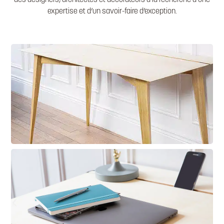
des
designers, architectes et décorateurs
à la recherche d’une
expertise et d’un savoir-faire
d’exception.